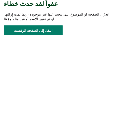
عفواً لقد حدث خطاء
عذرًا ، الصفحة او الموضوع التي تبحث عنها غير موجودة ،ربما تمت إزالتها.
او تم تغيير الاسم أو غير متاح مؤقتًا
انتقل إلى الصفحة الرئيسية