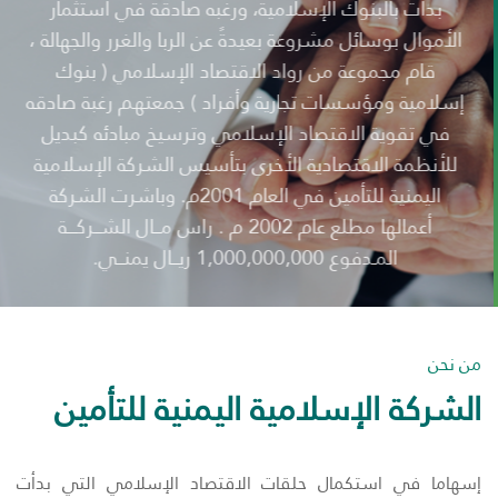
بدأت بالبنوك الإسلامية، ورغبه صادقة في استثمار
الأموال بوسائل مشروعة بعيدةً عن الربا والغرر والجهالة ،
قام مجموعة من رواد الاقتصاد الإسلامي ( بنوك
إسلامية ومؤسسات تجارية وأفراد ) جمعتهم رغبة صادقه
في تقوية الاقتصاد الإسلامي وترسيخ مبادئه كبديل
للأنظمة الاقتصادية الأخرى بتأسيس الشركة الإسلامية
اليمنية للتأمين في العام 2001م. وباشرت الشركة
أعمالها مطلع عام 2002 م . راس مـــال الشـــركــــة
المـدفوع 1,000,000,000 ريـــال يمنـــي.
من نحن
الشركة الإسلامية اليمنية للتأمين
إسهاما في استكمال حلقات الاقتصاد الإسلامي التي بدأت