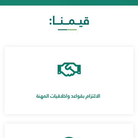
قيــمـــنـــا:
الالتزام بقواعد واخلاقيات المهنة