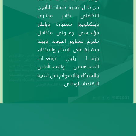
من خلال تقديم خدمات التأمين
التكافلي بكادر محتــرف
وبتكنلوجيا متطورة وبإطار
مؤسسي ومــــهني متكامل
ملتزم بمعايير الجودة، وبيئة
محفـــزة على الإبداع والابتكار،
وبمـــــــا يلبي توقعـــــات
المساهمين والمستأمنين
والشركاء والإسهام في تنمية
الاقتصاد الوطني.