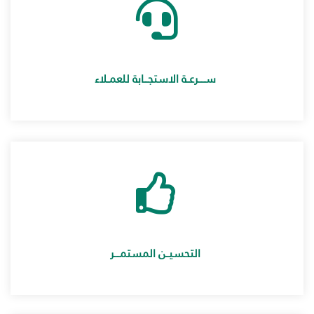
ســـــرعــة الاستجـــابة للعمــلاء
التحسيــن المستمــــر