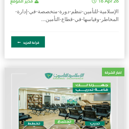
16 Apr 26
مدير الموقع
الإسلامية-للتأمين-تنظم-دورة-متخصصة-في-إدارة-
المخاطر-وقياسها-في-قطاع-التأمين...
قراءة المزيد
اخبار الشركة