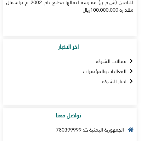
للتأمين (ش.م.ي) ممارسة أعمالها مطلع عام 2002 م برأسمال
مقداره 100.000.000ريال
اخر الاخبار
مقالات الشركة
الفعاليات والمؤتمرات
اخبار الشركة
تواصل معنا
الجمهورية اليمنية ت: 780399999