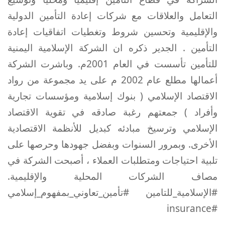
التعامل والعلاقات مع شركات إعادة التأمين الدولية
والإقليمية وتحسين شروط وتغطيات اتفاقيات إعادة
التأمين . الجدير ذكره ان الشركة الإسلامية اليمنية
للتأمين تأسست في العام 2001م. وباشرت الشركة
أعمالها مطلع عام 2002 م على يد مجموعة من رواد
الاقتصاد الإسلامي ( بنوك إسلامية ومؤسسات تجارية
وأفراد ) جمعتهم رغبة صادقه في تقوية الاقتصاد
الإسلامي وترسيخ مبادئه كبديل للأنظمة الاقتصادية
الأخرى. وبمرور السنوات وبفضل جهودها وحرصها على
تلبية احتياجات ومتطلبات العملاء ، أصبحت الشركة في
مصاف الشركات المحلية والإقليمية.
#الإسلامية_للتامين #تأمين_تعاوني_بمفهوم_إسلامي
insurance
#