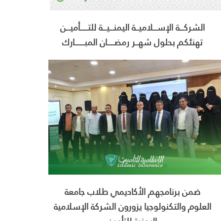
الشركــــة الإســــلاميـــة اليمنــــيــــة للتــــــــأميــــن
تهنئكم بحلول شهـــر رمضـــــــان المبــــــــــارك
ضمن برنامجهم الأكاديمي طلاب جامعة
العلوم والتكنولوجيا يزورون الشركة الإسلامية