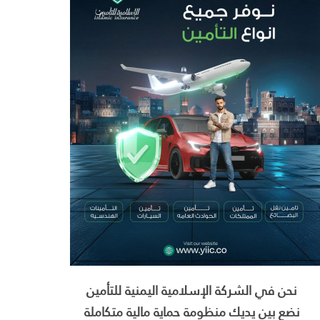
نحن في الشركة الإسلامية اليمنية للتأمين
نضع بين يديك منظومة حماية مالية متكاملة