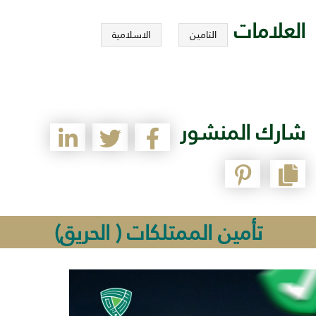
العلامات
التامين
الاسلامية
شارك المنشور
تأمين الممتلكات ( الحريق)