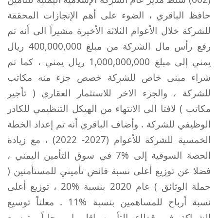
حافظ الباقري ، الضوء على أهم الإنجازات المحققة
للشركة خلال الأعوام الثلاثة الأخيرة مشيراً الى أنه تم
رفع رأس مال الشركة من مبلغ 400,000,000 ريال
يمني إلى مبلغ 1,000,000,000 ريال يمني ، كما تم
شراء مبنى خاص للشركة خصص جزء منه مكاتب
للشركة ، والجزء الاخر للاستثمار العقاري ( تأجير
مكاتب ) لافتا الى الانتهاء من الهيكل التنظيمي للكادر
الوظيفي للشركة . وأضاف الباقري أنه تم إعداد الخطة
الخمسية للشركة للأعوام (2027- 2022) ، مع زيادة
الحصة السوقية إلى %7 في سوق التأمين اليمني ،
فضلا عن توزيع أعلى نسبة فائض تأميني للمستأمنين (
حملة الوثائق ) عام 2020 بنسبة %20 ، توزيع أعلى
نسبة أرباح للمساهمين بنسبة %11 . معلناً توسيع
الشراكة في قطاع التأمين إقليميا ومحلياً وتوسيع