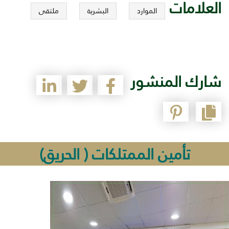
العلامات
الموارد
البشرية
ملتقى
شارك المنشور
تأمين الممتلكات ( الحريق)