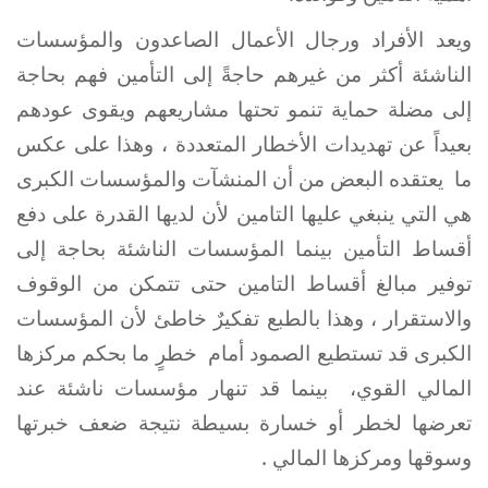
ويعد الأفراد ورجال الأعمال الصاعدون والمؤسسات
الناشئة أكثر من غيرهم حاجةً إلى التأمين فهم بحاجة
إلى مضلة حماية تنمو تحتها مشاريعهم ويقوى عودهم
بعيداً عن تهديدات الأخطار المتعددة ، وهذا على عكس
ما يعتقده البعض من أن المنشآت والمؤسسات الكبرى
هي التي ينبغي عليها التامين لأن لديها القدرة على دفع
أقساط التأمين بينما المؤسسات الناشئة بحاجة إلى
توفير مبالغ أقساط التامين حتى تتمكن من الوقوف
والاستقرار ، وهذا بالطبع تفكيرٌ خاطئ لأن المؤسسات
الكبرى قد تستطيع الصمود أمام خطرٍ ما بحكم مركزها
المالي القوي، بينما قد تنهار مؤسسات ناشئة عند
تعرضها لخطر أو خسارة بسيطة نتيجة ضعف خبرتها
وسوقها ومركزها المالي .