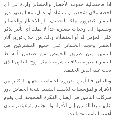
إذاً فاحتمالية حدوث الأخطار والخسائر واردة في أي
لحظة ولأي شخص أو منشأة أو عمل، وهنا يظهر دور
التامين كضرورة ملحَّة لتخفيف آثار الأخطار والخسائر
وتفتيتها إلى وحدات صغيرة جداً لا تملك أي تأثير يذكر
على المؤمن له أو المنشأة، وذلك من خلال توزيع آثار
الخطر وحجم الخسائر على جميع المشتركين في
التامين (عن طريق التعويض من صندوق أقساط
التأمين) بطريقة تكافلية شرعية تمثل روح التعاون الذي
يحث عليه الدين الحنيف.
وبالتالي فالتأمين ضرورة اجتماعية يجهلها الكثير من
الأفراد والمؤسسات للأسف الشديد نتيجة انخفاض دور
شركات التأمين في إيصال الفكرة الصحيحة التي يقوم
عليها مبدأ التأمين إلى الأفراد والمجتمع وتوعيتهم بمدى
أهمية التامين وفوائده.