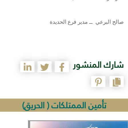
صالح البرعي ــ
مدير فرع الحديدة
شارك المنشور
تأمين الممتلكات ( الحريق)