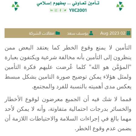
02 Aug 2023
يوسف سعد
مقالات الشركة
التأمين لا يمنع وقوع الخطر كما يعتقد البعض ممن
ينظرون إلى التأمين بأنه مخالفة شرعية ويكتفون بعبارة
"المؤمَّن هو الله" كلما عُرضت عليهم فكرة التأمين
ولمثل هؤلاء يمكن توضيح صورة التامين بشكل مبسط
يعكس مدى أهميته بالنسبة للفرد والمجتمع.
فمما لا شك فيه أن الجميع معرضون لوقوع الأخطار
والخسائر بدرجات احتمالية متفاوتة، وأنه لا يمكن لأحد
مهما بالغ في إجراءات السلامة والاحتياطات اللازمة أن
يضمن عدم وقوع الخطر.